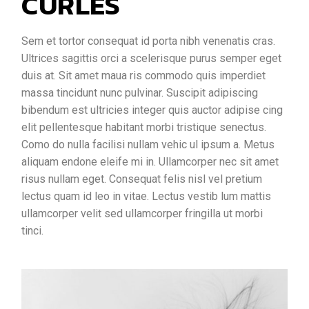
CURLES
Sem et tortor consequat id porta nibh venenatis cras.
Ultrices sagittis orci a scelerisque purus semper eget
duis at. Sit amet maua ris commodo quis imperdiet
massa tincidunt nunc pulvinar. Suscipit adipiscing
bibendum est ultricies integer quis auctor adipise cing
elit pellentesque habitant morbi tristique senectus.
Como do nulla facilisi nullam vehic ul ipsum a. Metus
aliquam endone eleife mi in. Ullamcorper nec sit amet
risus nullam eget. Consequat felis nisl vel pretium
lectus quam id leo in vitae. Lectus vestib lum mattis
ullamcorper velit sed ullamcorper fringilla ut morbi
tinci.