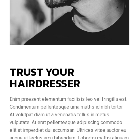
TRUST YOUR
HAIRDRESSER
Enim praesent elementum facilisis leo vel fringilla est.
Condimentum pellentesque urna mattis id nibh tortor.
At volutpat diam ut a venenatis tellus in metus
vulputate. At erat pellentesque adipiscing commodo
elit at imperdiet dui accumsan. Ultrices vitae auctor eu
augue ut lectus arcu bibendum. Lobortis mattis aliquam