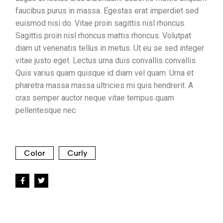
faucibus purus in massa. Egestas erat imperdiet sed
euismod nisi do. Vitae proin sagittis nisl rhoncus.
Sagittis proin nisl rhoncus mattis rhoncus. Volutpat
diam ut venenatis tellus in metus. Ut eu se sed integer
vitae justo eget. Lectus urna duis convallis convallis.
Quis varius quam quisque id diam vel quam. Urna et
pharetra massa massa ultricies mi quis hendrerit. A
cras semper auctor neque vitae tempus quam
pellentesque nec.
Color
Curly