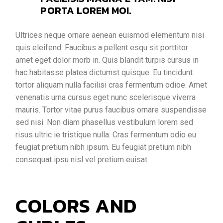
PORTA LOREM MOI.
Ultrices neque ornare aenean euismod elementum nisi
quis eleifend. Faucibus a pellent esqu sit porttitor
amet eget dolor morb in. Quis blandit turpis cursus in
hac habitasse platea dictumst quisque. Eu tincidunt
tortor aliquam nulla facilisi cras fermentum odioe. Amet
venenatis urna cursus eget nunc scelerisque viverra
mauris. Tortor vitae purus faucibus ornare suspendisse
sed nisi. Non diam phasellus vestibulum lorem sed
risus ultric ie tristique nulla. Cras fermentum odio eu
feugiat pretium nibh ipsum. Eu feugiat pretium nibh
consequat ipsu nisl vel pretium euisat.
COLORS AND