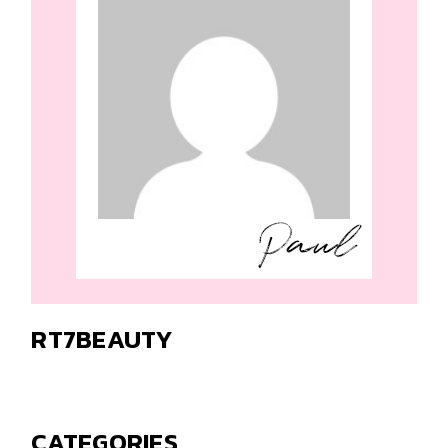
RT7BEAUTY
CATEGORIES