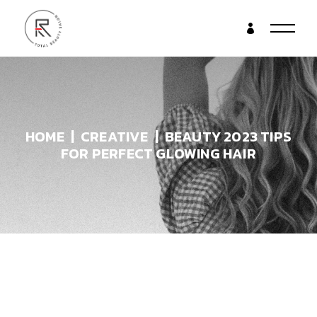
HOME
CREATIVE
BEAUTY 2023 TIPS
FOR PERFECT GLOWING HAIR