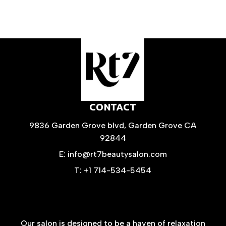
CONTACT
9836 Garden Grove blvd, Garden Grove CA
92844
E: info@rt7beautysalon.com
T: +1 714-534-5454
Our salon is designed to be a haven of relaxation