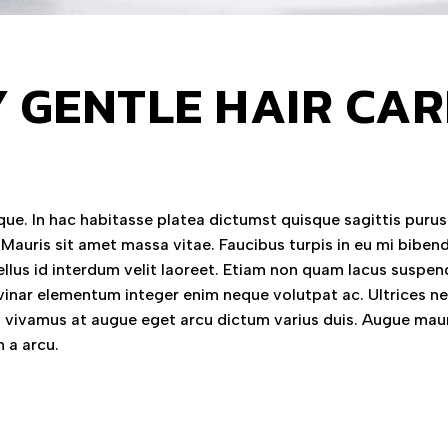
Y GENTLE HAIR CAR
ue. In hac habitasse platea dictumst quisque sagittis purus 
 Mauris sit amet massa vitae. Faucibus turpis in eu mi bibe
llus id interdum velit laoreet. Etiam non quam lacus suspen
vinar elementum integer enim neque volutpat ac. Ultrices n
vivamus at augue eget arcu dictum varius duis. Augue mau
 a arcu.