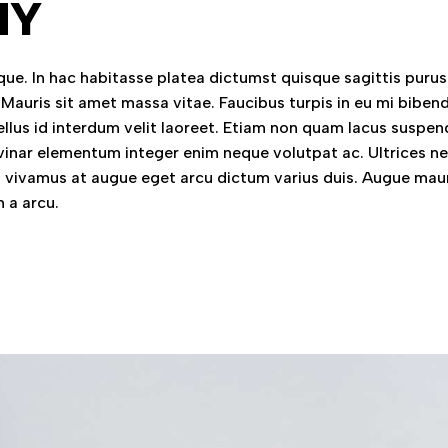
HY
ue. In hac habitasse platea dictumst quisque sagittis purus 
 Mauris sit amet massa vitae. Faucibus turpis in eu mi bibe
llus id interdum velit laoreet. Etiam non quam lacus suspen
vinar elementum integer enim neque volutpat ac. Ultrices n
vivamus at augue eget arcu dictum varius duis. Augue mau
 a arcu.